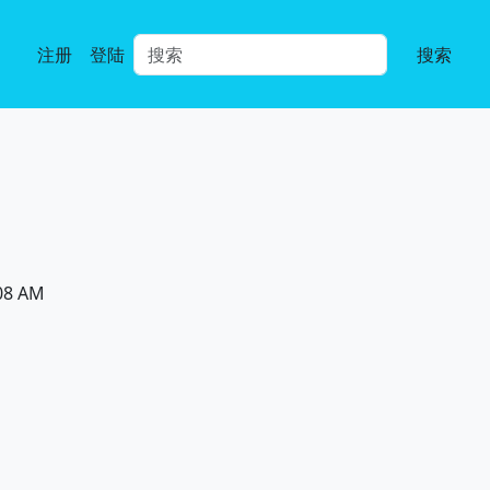
注册
登陆
搜索
08 AM