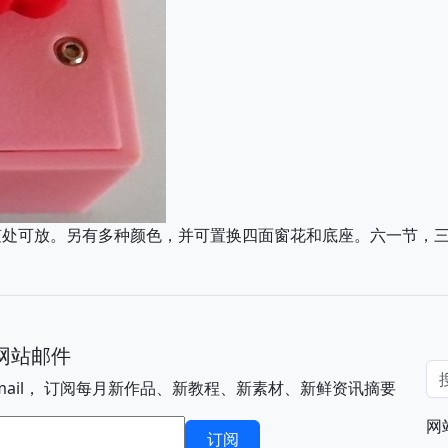
随处可放。另有多种颜色，并可置换四面窗花和底座。六一节，
网站邮件
mail， 订阅每月新作品、新教程、新素材、新鲜资讯摘要
网
件
订阅