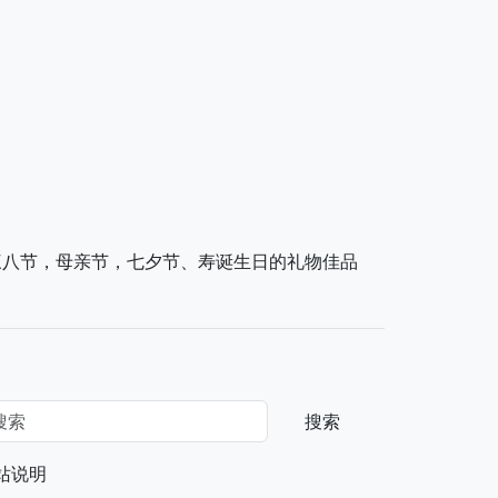
三八节，母亲节，七夕节、寿诞生日的礼物佳品
搜索
站说明