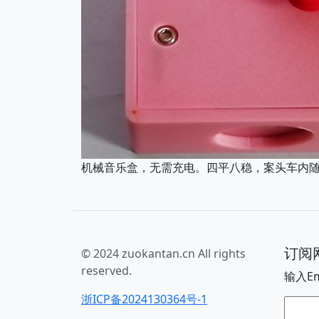
机械音乐盒，无需充电。四平八稳，案头车内
订阅
© 2024 zuokantan.cn All rights
reserved.
输入E
浙ICP备2024130364号-1
电子邮