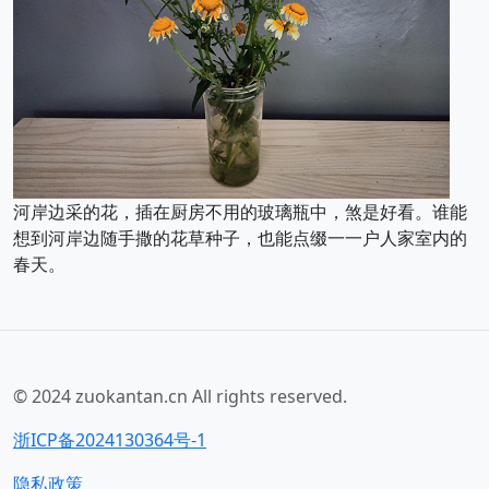
河岸边采的花，插在厨房不用的玻璃瓶中，煞是好看。谁能
想到河岸边随手撒的花草种子，也能点缀一一户人家室内的
春天。
© 2024 zuokantan.cn All rights reserved.
浙ICP备2024130364号-1
隐私政策