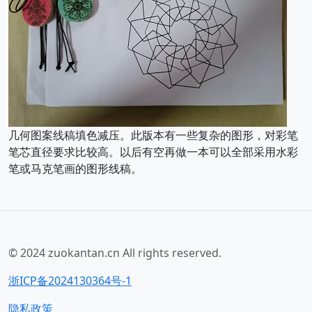
几何图案线稿填色减压。此版本有一些复杂的图形，对彩笔
笔芯直径要求比较高。以后有空再做一本可以全部采用水彩
笔或马克笔画的图形线稿。
© 2024 zuokantan.cn All rights reserved.
浙ICP备2024130364号-1
隐私政策